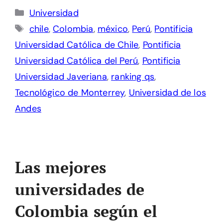
Categorías
Universidad
Etiquetas
chile
,
Colombia
,
méxico
,
Perú
,
Pontificia
Universidad Católica de Chile
,
Pontificia
Universidad Católica del Perú
,
Pontificia
Universidad Javeriana
,
ranking qs
,
Tecnológico de Monterrey
,
Universidad de los
Andes
Las mejores
universidades de
Colombia según el