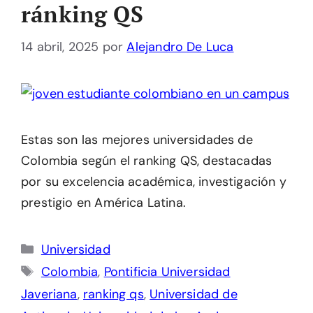
ránking QS
14 abril, 2025
por
Alejandro De Luca
Estas son las mejores universidades de
Colombia según el ranking QS, destacadas
por su excelencia académica, investigación y
prestigio en América Latina.
Categorías
Universidad
Etiquetas
Colombia
,
Pontificia Universidad
Javeriana
,
ranking qs
,
Universidad de