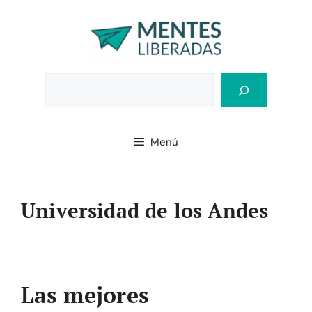
Saltar
al
contenido
Bus
Menú
Universidad de los Andes
Las mejores