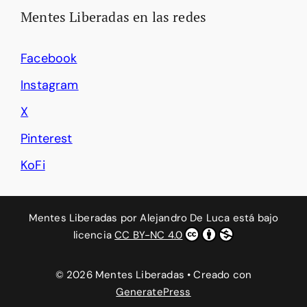
Mentes Liberadas en las redes
Facebook
Instagram
X
Pinterest
KoFi
Mentes Liberadas
por
Alejandro De Luca
está bajo
licencia
CC BY-NC 4.0
© 2026 Mentes Liberadas
• Creado con
GeneratePress