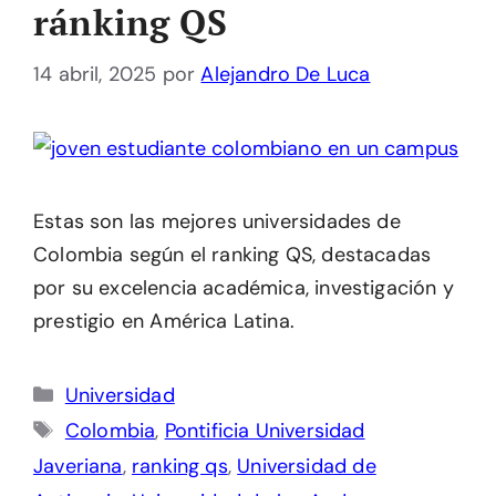
ránking QS
14 abril, 2025
por
Alejandro De Luca
Estas son las mejores universidades de
Colombia según el ranking QS, destacadas
por su excelencia académica, investigación y
prestigio en América Latina.
Categorías
Universidad
Etiquetas
Colombia
,
Pontificia Universidad
Javeriana
,
ranking qs
,
Universidad de