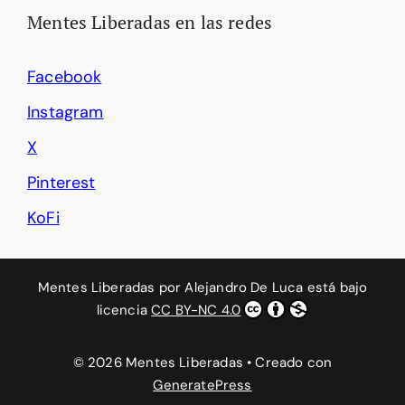
Mentes Liberadas en las redes
Facebook
Instagram
X
Pinterest
KoFi
Mentes Liberadas
por
Alejandro De Luca
está bajo
licencia
CC BY-NC 4.0
© 2026 Mentes Liberadas
• Creado con
GeneratePress