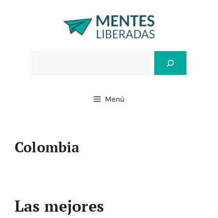
Saltar
al
contenido
Bus
Menú
Colombia
Las mejores