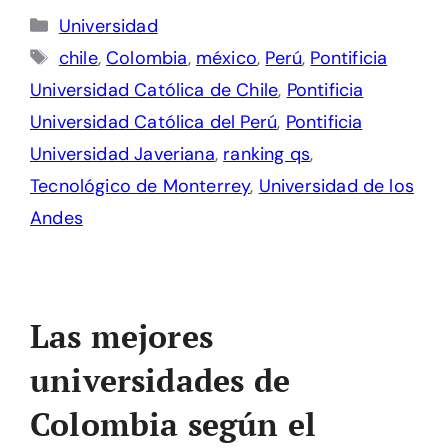
Categorías
Universidad
Etiquetas
chile
,
Colombia
,
méxico
,
Perú
,
Pontificia
Universidad Católica de Chile
,
Pontificia
Universidad Católica del Perú
,
Pontificia
Universidad Javeriana
,
ranking qs
,
Tecnológico de Monterrey
,
Universidad de los
Andes
Las mejores
universidades de
Colombia según el