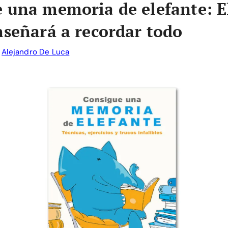
 una memoria de elefante: El
nseñará a recordar todo
r
Alejandro De Luca