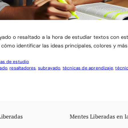
yado o resaltado a la hora de estudiar textos con est
 cómo identificar las ideas principales, colores y más
as de estudio
tado
,
resaltadores
,
subrayado
,
técnicas de aprendizaje
,
técni
Liberadas
Mentes Liberadas en l