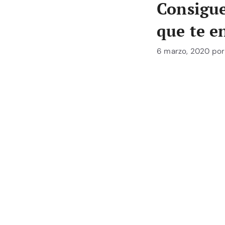
Consigue
que te e
6 marzo, 2020
po