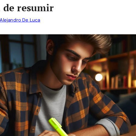
a de resumir
Alejandro De Luca