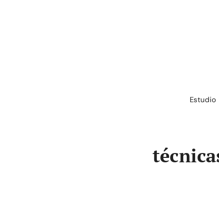
Saltar
al
contenido
Estudio
técnica