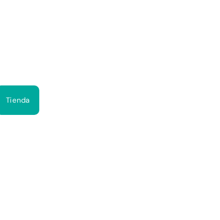
Bus
Tienda