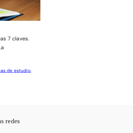
as 7 claves.
.a
cas de estudio
,
as redes