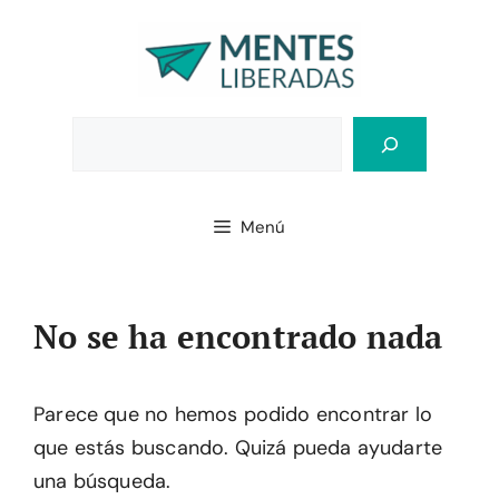
Saltar
al
contenido
Bus
Menú
No se ha encontrado nada
Parece que no hemos podido encontrar lo
que estás buscando. Quizá pueda ayudarte
una búsqueda.