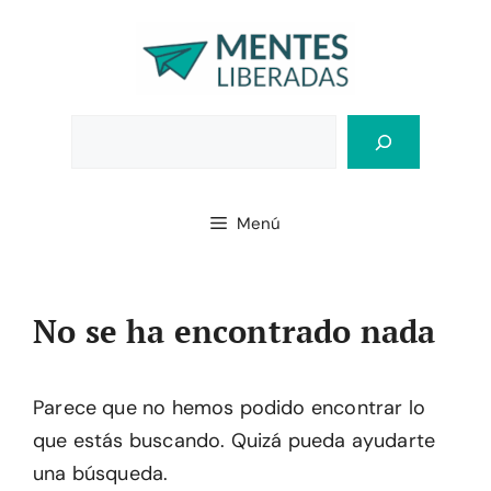
Saltar
al
contenido
Bus
Menú
No se ha encontrado nada
Parece que no hemos podido encontrar lo
que estás buscando. Quizá pueda ayudarte
una búsqueda.