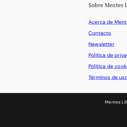
Sobre Mentes 
Acerca de Ment
Contacto
Newsletter
Política de priv
Política de cook
Términos de us
Mentes Li