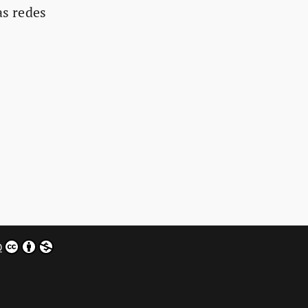
as redes
0