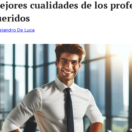
ejores cualidades de los prof
eridos
ejandro De Luca