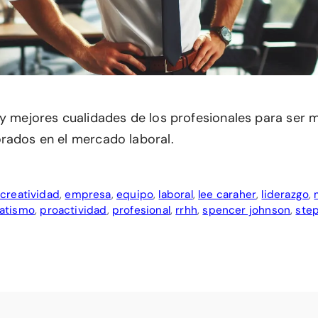
 y mejores cualidades de los profesionales para ser 
rados en el mercado laboral.
,
creatividad
,
empresa
,
equipo
,
laboral
,
lee caraher
,
liderazgo
,
atismo
,
proactividad
,
profesional
,
rrhh
,
spencer johnson
,
ste