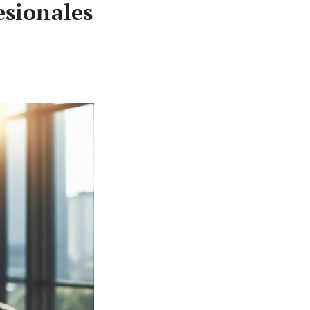
esionales