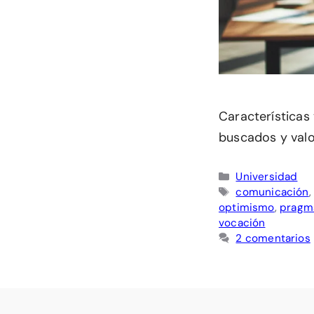
Características
buscados y valo
Categorías
Universidad
Etiquetas
comunicación
optimismo
,
pragm
vocación
2 comentarios