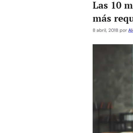
Las 10 m
más requ
8 abril, 2018
por
Al