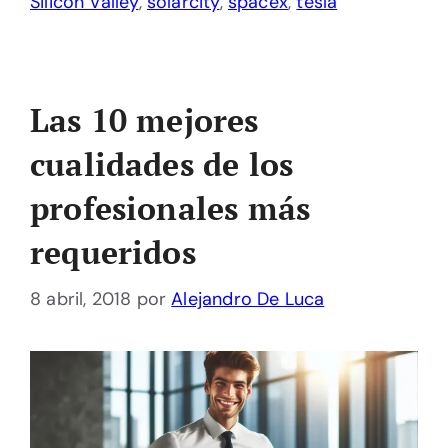
Silicon Valley
,
solarcity
,
spacex
,
tesla
Las 10 mejores
cualidades de los
profesionales más
requeridos
8 abril, 2018
por
Alejandro De Luca