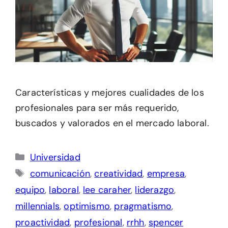
Características y mejores cualidades de los
profesionales para ser más requerido,
buscados y valorados en el mercado laboral.
Categorías
Universidad
Etiquetas
comunicación
,
creatividad
,
empresa
,
equipo
,
laboral
,
lee caraher
,
liderazgo
,
millennials
,
optimismo
,
pragmatismo
,
proactividad
,
profesional
,
rrhh
,
spencer