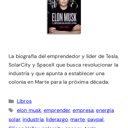
La biografía del emprendedor y líder de Tesla,
SolarCity y SpaceX que busca revolucionar la
industria y que apunta a establecer una
colonia en Marte para la próxima década.
Categorías
Libros
Etiquetas
elon musk
,
emprender
,
empresa
,
energía
solar
,
industria
,
liderazgo
,
marte
,
paypal
,