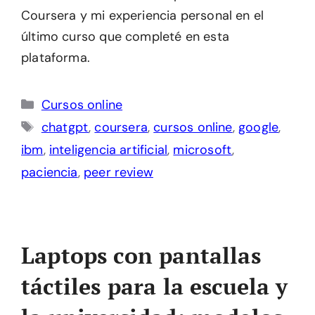
Coursera y mi experiencia personal en el
último curso que completé en esta
plataforma.
Categorías
Cursos online
Etiquetas
chatgpt
,
coursera
,
cursos online
,
google
,
ibm
,
inteligencia artificial
,
microsoft
,
paciencia
,
peer review
Laptops con pantallas
táctiles para la escuela y