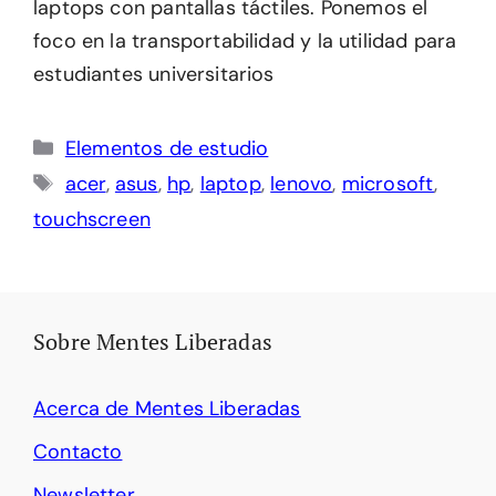
laptops con pantallas táctiles. Ponemos el
foco en la transportabilidad y la utilidad para
estudiantes universitarios
Categorías
Elementos de estudio
Etiquetas
acer
,
asus
,
hp
,
laptop
,
lenovo
,
microsoft
,
touchscreen
Sobre Mentes Liberadas
Acerca de Mentes Liberadas
Contacto
Newsletter