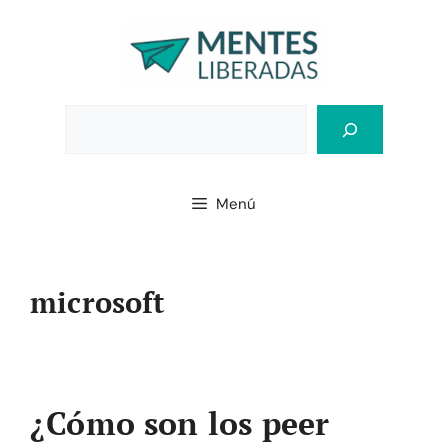
Saltar
al
contenido
Bus
Menú
microsoft
¿Cómo son los peer