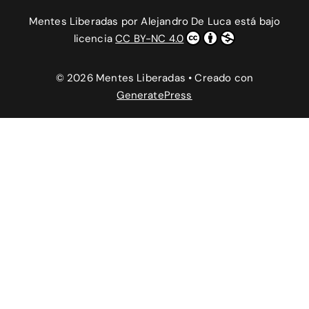
Mentes Liberadas
por
Alejandro De Luca
está bajo
licencia
CC BY-NC 4.0
© 2026 Mentes Liberadas
• Creado con
GeneratePress