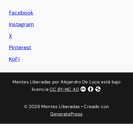
Facebook
Instagram
X
Pinterest
KoFi
Mentes Liberadas
por
Alejandro De Luca
está bajo
licencia
CC BY-NC 4.0
© 2026 Mentes Liberadas
• Creado con
GeneratePress