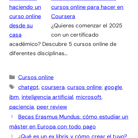
cursos online para hacer en
Coursera
¿Quieres comenzar el 2025
con un certificado
académico? Descubre 5 cursos online de
diferentes disciplinas…
Categorías
Cursos online
Etiquetas
chatgpt
,
coursera
,
cursos online
,
google
,
ibm
,
inteligencia artificial
,
microsoft
,
paciencia
,
peer review
Becas Erasmus Mundus: cómo estudiar un
máster en Europa con todo pago
¿Qué es un ex libris y cómo crear el tuyo?