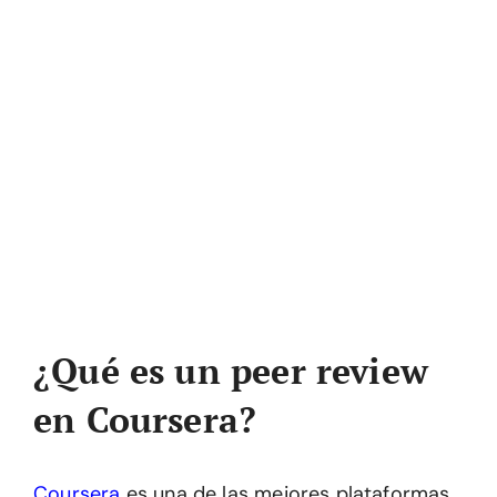
¿Qué es un peer review
en Coursera?
Coursera
es una de las mejores plataformas