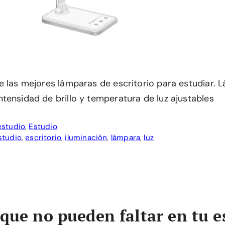
e las mejores lámparas de escritorio para estudiar.
tensidad de brillo y temperatura de luz ajustables
estudio
,
Estudio
studio
,
escritorio
,
iluminación
,
lámpara
,
luz
 que no pueden faltar en tu e