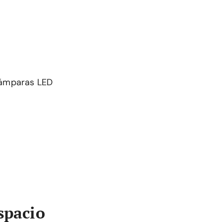
 Lámparas LED
spacio