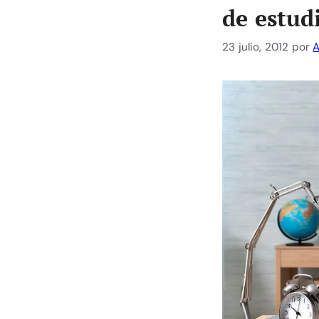
de estud
23 julio, 2012
por
A