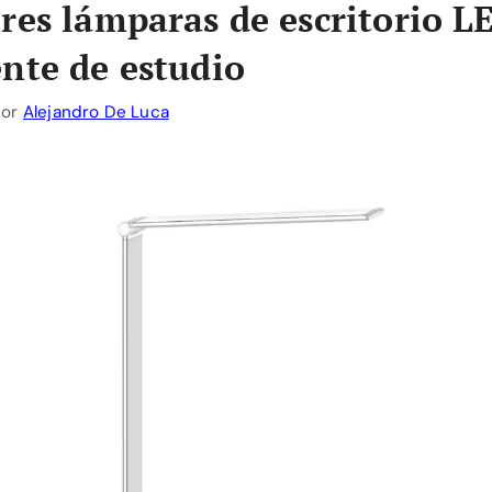
res lámparas de escritorio L
nte de estudio
por
Alejandro De Luca