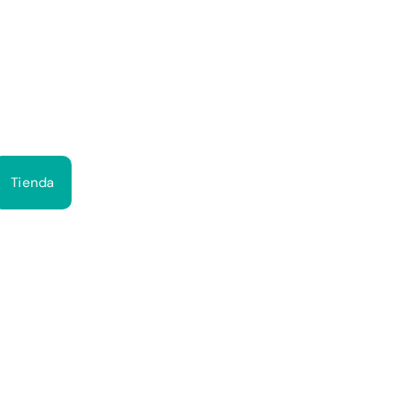
Bus
Tienda