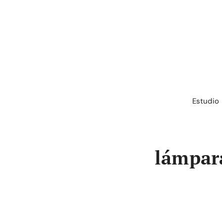
Saltar
al
contenido
Estudio
lámpar