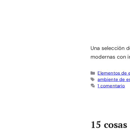
Una selección d
modernas con in
Categorías
Elementos de 
Etiquetas
ambiente de e
1 comentario
15 cosas