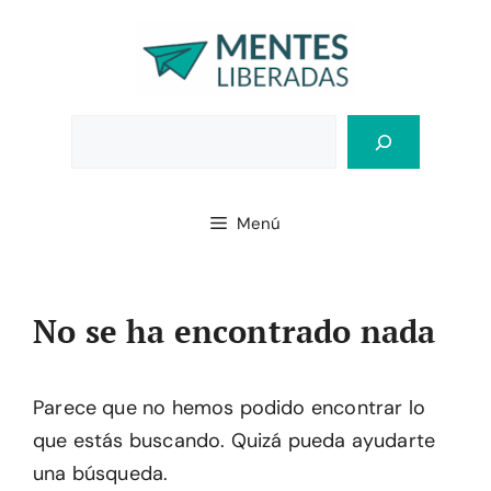
Saltar
al
contenido
Bus
Menú
No se ha encontrado nada
Parece que no hemos podido encontrar lo
que estás buscando. Quizá pueda ayudarte
una búsqueda.