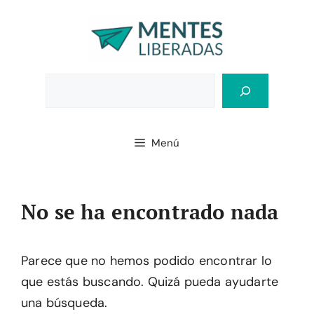
Saltar
al
contenido
Bus
Menú
No se ha encontrado nada
Parece que no hemos podido encontrar lo
que estás buscando. Quizá pueda ayudarte
una búsqueda.