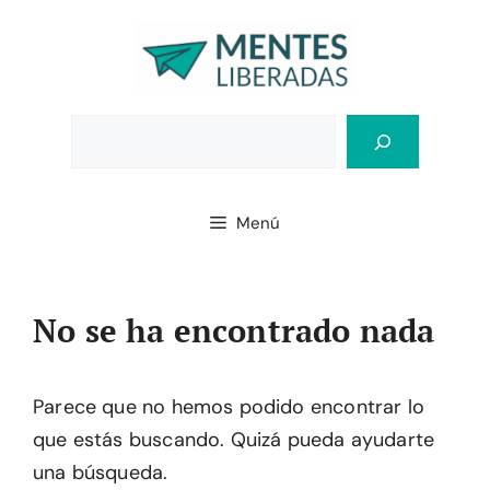
Saltar
al
contenido
Bus
Menú
No se ha encontrado nada
Parece que no hemos podido encontrar lo
que estás buscando. Quizá pueda ayudarte
una búsqueda.