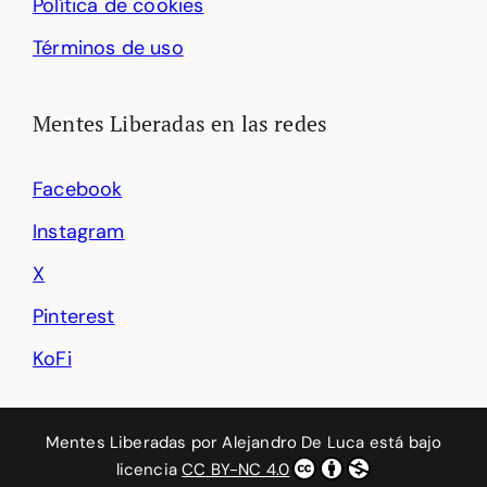
Política de cookies
Términos de uso
Mentes Liberadas en las redes
Facebook
Instagram
X
Pinterest
KoFi
Mentes Liberadas
por
Alejandro De Luca
está bajo
licencia
CC BY-NC 4.0