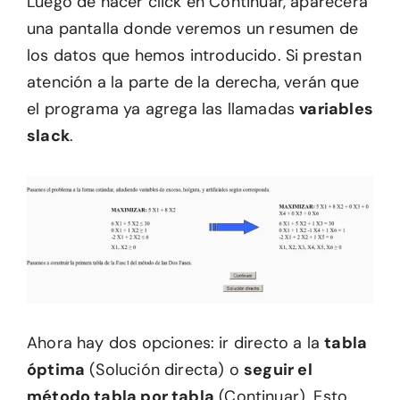
Luego de hacer click en Continuar, aparecerá
una pantalla donde veremos un resumen de
los datos que hemos introducido. Si prestan
atención a la parte de la derecha, verán que
el programa ya agrega las llamadas
variables
slack
.
Ahora hay dos opciones: ir directo a la
tabla
óptima
(Solución directa) o
seguir el
método tabla por tabla
(Continuar). Esto