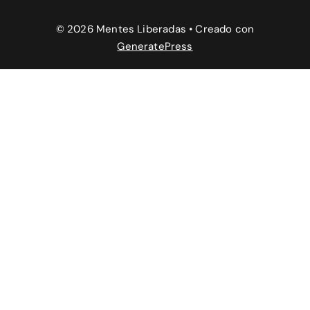
© 2026 Mentes Liberadas
• Creado con
GeneratePress