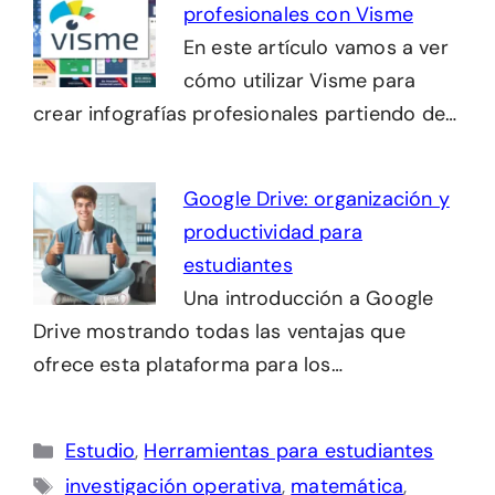
profesionales con Visme
En este artículo vamos a ver
cómo utilizar Visme para
crear infografías profesionales partiendo de…
Google Drive: organización y
productividad para
estudiantes
Una introducción a Google
Drive mostrando todas las ventajas que
ofrece esta plataforma para los…
Categorías
Estudio
,
Herramientas para estudiantes
Etiquetas
investigación operativa
,
matemática
,