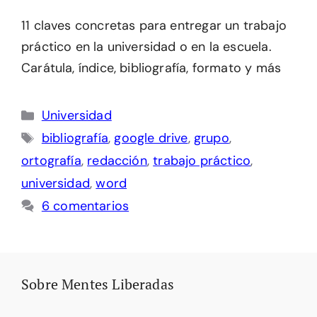
11 claves concretas para entregar un trabajo
práctico en la universidad o en la escuela.
Carátula, índice, bibliografía, formato y más
Categorías
Universidad
Etiquetas
bibliografía
,
google drive
,
grupo
,
ortografía
,
redacción
,
trabajo práctico
,
universidad
,
word
6 comentarios
Sobre Mentes Liberadas