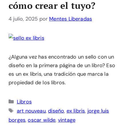
cómo crear el tuyo?
4 julio, 2025
por
Mentes Liberadas
¿Alguna vez has encontrado un sello con un
diseño en la primera página de un libro? Eso
es un ex libris, una tradición que marca la
propiedad de los libros.
Categorías
Libros
Etiquetas
art nouveau
,
diseño
,
ex libris
,
jorge luis
borges
,
oscar wilde
,
vintage