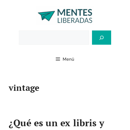
Saltar
al
contenido
Bus
Menú
vintage
¿Qué es un ex libris y