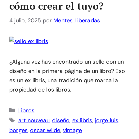
cómo crear el tuyo?
4 julio, 2025
por
Mentes Liberadas
¿Alguna vez has encontrado un sello con un
diseño en la primera página de un libro? Eso
es un ex libris, una tradición que marca la
propiedad de los libros.
Categorías
Libros
Etiquetas
art nouveau
,
diseño
,
ex libris
,
jorge luis
borges
,
oscar wilde
,
vintage