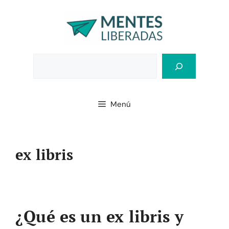
Saltar
al
contenido
Bus
Menú
ex libris
¿Qué es un ex libris y