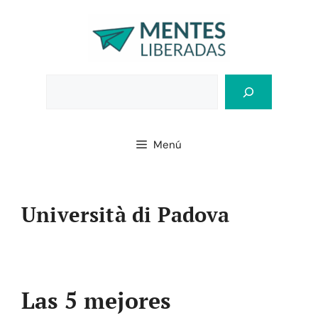
Saltar
al
contenido
Bus
Menú
Università di Padova
Las 5 mejores