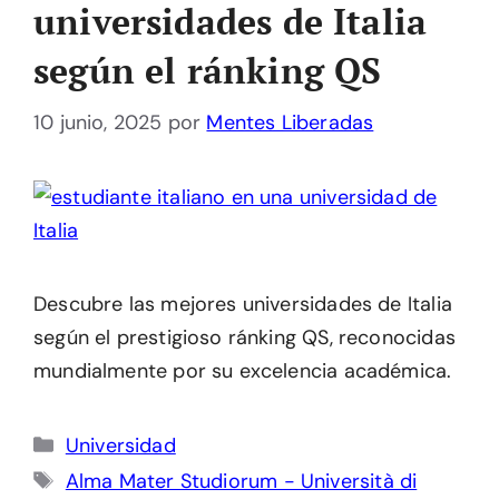
universidades de Italia
según el ránking QS
10 junio, 2025
por
Mentes Liberadas
Descubre las mejores universidades de Italia
según el prestigioso ránking QS, reconocidas
mundialmente por su excelencia académica.
Categorías
Universidad
Etiquetas
Alma Mater Studiorum - Università di