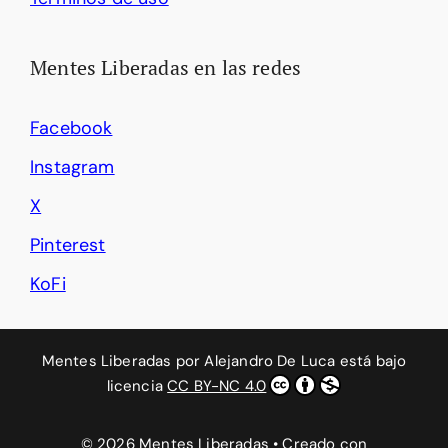
Mentes Liberadas en las redes
Facebook
Instagram
X
Pinterest
KoFi
Mentes Liberadas
por
Alejandro De Luca
está bajo
licencia
CC BY-NC 4.0
© 2026 Mentes Liberadas
• Creado con