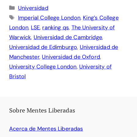
Categorías
Universidad
Etiquetas
Imperial College London
,
King’s College
London
,
LSE
,
ranking qs
,
The University of
Warwick
,
Universidad de Cambridge
,
Universidad de Edimburgo
,
Universidad de
Manchester
,
Universidad de Oxford
,
University College London
,
University of
Bristol
Sobre Mentes Liberadas
Acerca de Mentes Liberadas