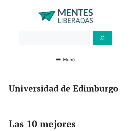
Saltar
al
contenido
Bus
Menú
Universidad de Edimburgo
Las 10 mejores