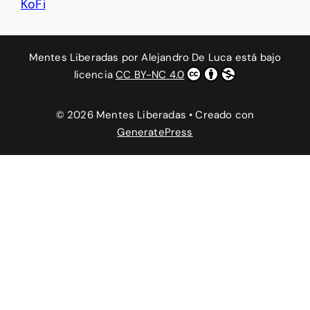
KoFi
Mentes Liberadas
por
Alejandro De Luca
está bajo
licencia
CC BY-NC 4.0
© 2026 Mentes Liberadas
• Creado con
GeneratePress