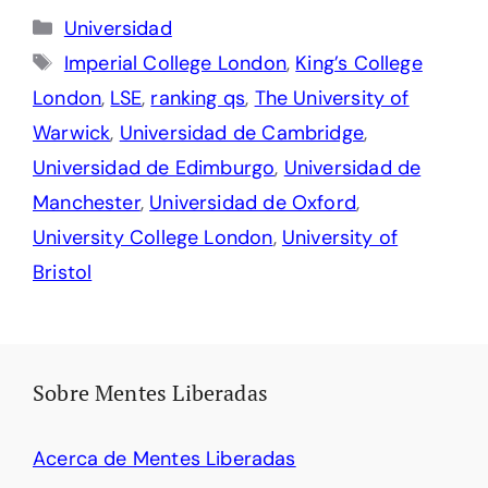
Categorías
Universidad
Etiquetas
Imperial College London
,
King’s College
London
,
LSE
,
ranking qs
,
The University of
Warwick
,
Universidad de Cambridge
,
Universidad de Edimburgo
,
Universidad de
Manchester
,
Universidad de Oxford
,
University College London
,
University of
Bristol
Sobre Mentes Liberadas
Acerca de Mentes Liberadas