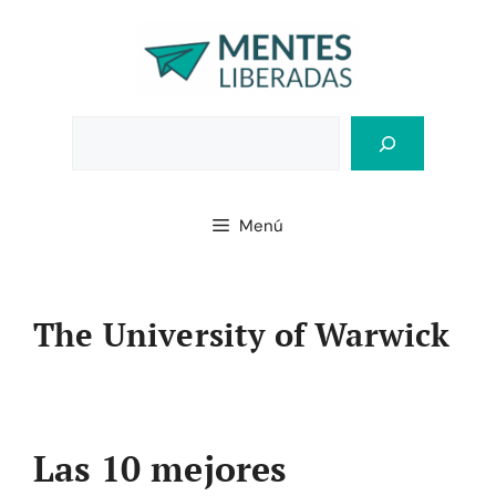
Saltar
al
contenido
Bus
Menú
The University of Warwick
Las 10 mejores