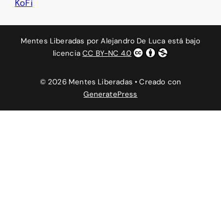
KoFi
Mentes Liberadas
por
Alejandro De Luca
está bajo
licencia
CC BY-NC 4.0
© 2026 Mentes Liberadas
• Creado con
GeneratePress