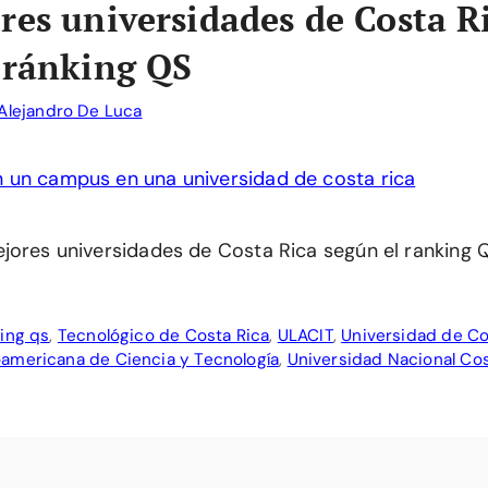
res universidades de Costa R
 ránking QS
Alejandro De Luca
jores universidades de Costa Rica según el ranking 
ing qs
,
Tecnológico de Costa Rica
,
ULACIT
,
Universidad de Co
oamericana de Ciencia y Tecnología
,
Universidad Nacional Cos