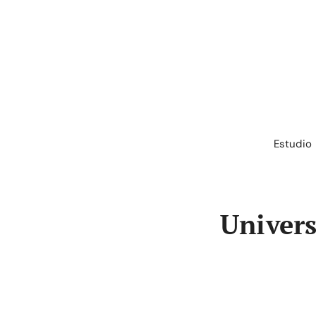
Saltar
al
contenido
Estudio
Univers