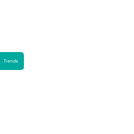
Bus
Tienda