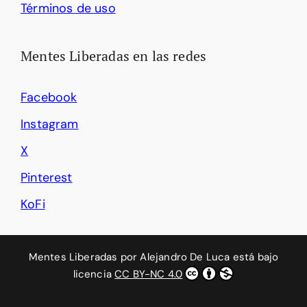
Términos de uso
Mentes Liberadas en las redes
Facebook
Instagram
X
Pinterest
KoFi
Mentes Liberadas
por
Alejandro De Luca
está bajo
licencia
CC BY-NC 4.0