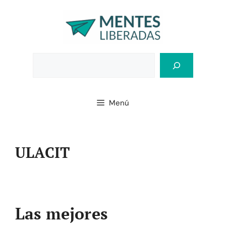
Saltar
al
contenido
Bus
Menú
ULACIT
Las mejores