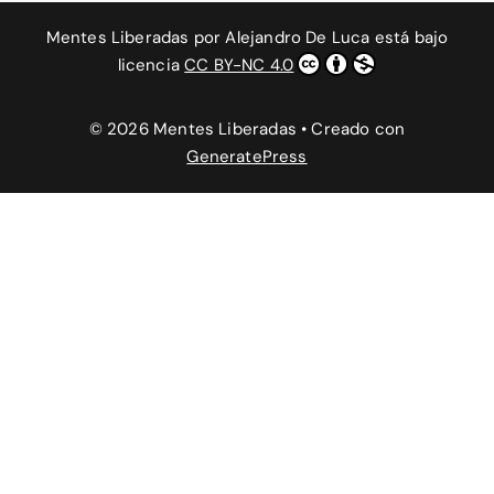
Mentes Liberadas
por
Alejandro De Luca
está bajo
licencia
CC BY-NC 4.0
© 2026 Mentes Liberadas
• Creado con
GeneratePress