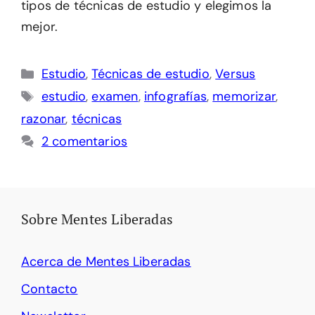
tipos de técnicas de estudio y elegimos la
mejor.
Categorías
Estudio
,
Técnicas de estudio
,
Versus
Etiquetas
estudio
,
examen
,
infografías
,
memorizar
,
razonar
,
técnicas
2 comentarios
Sobre Mentes Liberadas
Acerca de Mentes Liberadas
Contacto