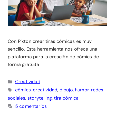
Con Pixton crear tiras cómicas es muy
sencillo. Esta herramienta nos ofrece una
plataforma para la creación de cómics de
forma gratuita
Categorías
Creatividad
Etiquetas
cómics
,
creatividad
,
dibujo
,
humor
,
redes
sociales
,
storytelling
,
tira cómica
5 comentarios