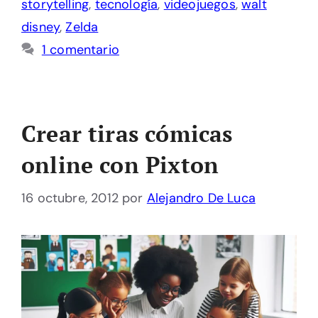
storytelling
,
tecnología
,
videojuegos
,
walt
disney
,
Zelda
1 comentario
Crear tiras cómicas
online con Pixton
16 octubre, 2012
por
Alejandro De Luca