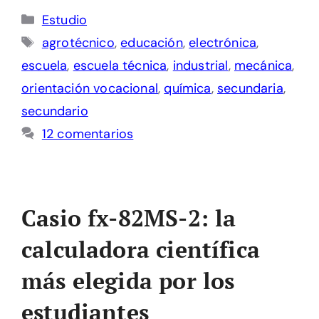
Categorías
Estudio
Etiquetas
agrotécnico
,
educación
,
electrónica
,
escuela
,
escuela técnica
,
industrial
,
mecánica
,
orientación vocacional
,
química
,
secundaria
,
secundario
12 comentarios
Casio fx-82MS-2: la
calculadora científica
más elegida por los
estudiantes