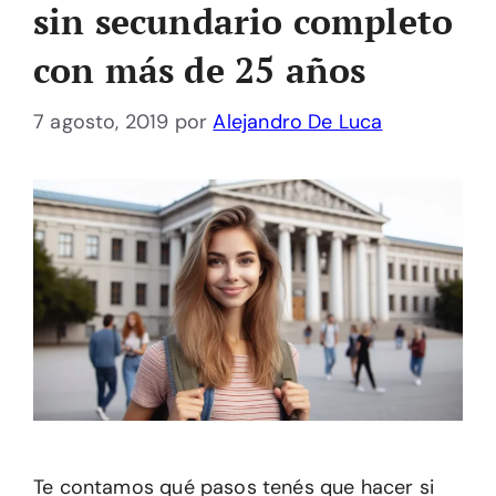
sin secundario completo
con más de 25 años
7 agosto, 2019
por
Alejandro De Luca
Te contamos qué pasos tenés que hacer si