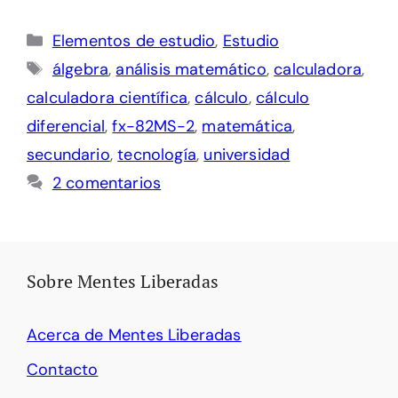
Categorías
Elementos de estudio
,
Estudio
Etiquetas
álgebra
,
análisis matemático
,
calculadora
,
calculadora científica
,
cálculo
,
cálculo
diferencial
,
fx-82MS-2
,
matemática
,
secundario
,
tecnología
,
universidad
2 comentarios
Sobre Mentes Liberadas
Acerca de Mentes Liberadas
Contacto