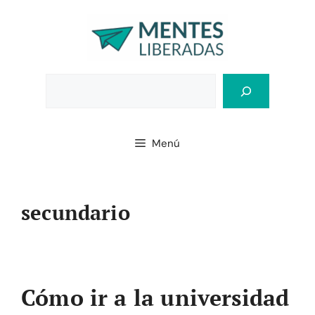
Saltar
al
contenido
Bus
Menú
secundario
Cómo ir a la universidad