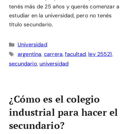
tenés más de 25 años y querés comenzar a
estudiar en la universidad, pero no tenés
título secundario.
Categorías
Universidad
Etiquetas
argentina
,
carrera
,
facultad
,
ley 25521
,
secundario
,
universidad
¿Cómo es el colegio
industrial para hacer el
secundario?