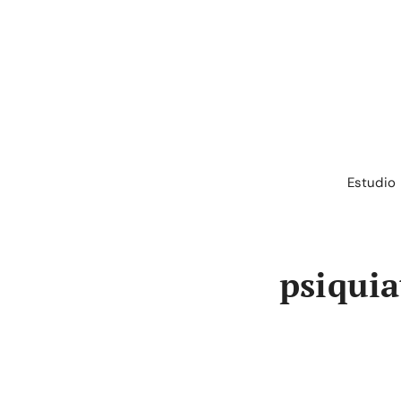
Saltar
al
contenido
Estudio
psiquia