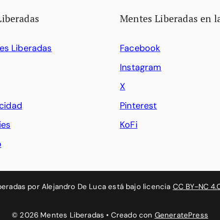
Liberadas
Mentes Liberadas en l
es Liberadas
Facebook
Instagram
X
acidad
Pinterest
ies
KoFi
o
beradas
por
Alejandro De Luca
está bajo licencia
CC BY-NC 4.
© 2026 Mentes Liberadas
• Creado con
GeneratePress