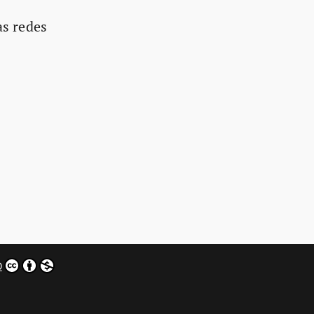
as redes
0