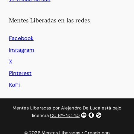
Mentes Liberadas en las redes
Facebook
Instagram
X
Pinterest
KoFi
Mentes Liberadas
por
Alejandro De Luca
está bajo
licencia
CC BY-NC 4.0
© 2026 Mentes Liberadas
• Creado con