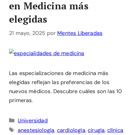
en Medicina más
elegidas
21 mayo, 2025
por
Mentes Liberadas
Las especializaciones de medicina más
elegidas reflejan las preferencias de los
nuevos médicos. Descubre cuáles son las 10
primeras.
Categorías
Universidad
Etiquetas
anestesiología
,
cardiología
,
cirugía
,
clínica