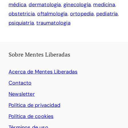
médica
,
dermatologia
,
ginecología
,
medicina
,
obstetricia
,
oftalmología
,
ortopedia
,
pediatría
,
psiquiatría
,
traumatologia
Sobre Mentes Liberadas
Acerca de Mentes Liberadas
Contacto
Newsletter
Política de privacidad
Política de cookies
Términos de uso