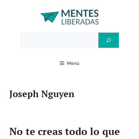
Saltar
al
contenido
Bus
Menú
Joseph Nguyen
No te creas todo lo que