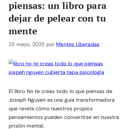
piensas: un libro para
dejar de pelear con tu
mente
23 mayo, 2025
por
Mentes Liberadas
El libro No te creas todo lo que piensas de
Joseph Nguyen es una guía transformadora
que revela cómo nuestros propios
pensamientos pueden convertirse en nuestra
prisión mental.