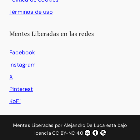
Términos de uso
Mentes Liberadas en las redes
Facebook
Instagram
X
Pinterest
KoFi
Mentes Liberadas
por
Alejandro De Luca
está bajo
licencia
CC BY-NC 4.0