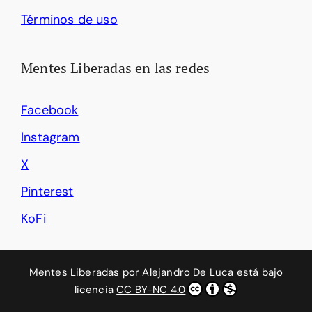
Términos de uso
Mentes Liberadas en las redes
Facebook
Instagram
X
Pinterest
KoFi
Mentes Liberadas
por
Alejandro De Luca
está bajo
licencia
CC BY-NC 4.0