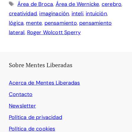
Etiquetas
Área de Broca
,
Área de Wernicke
,
cerebro
,
creatividad
,
imaginación
,
inteli
,
intuición
,
lógica
,
mente
,
pensamiento
,
pensamiento
lateral
,
Roger Wolcott Sperry
Sobre Mentes Liberadas
Acerca de Mentes Liberadas
Contacto
Newsletter
Política de privacidad
Política de cookies