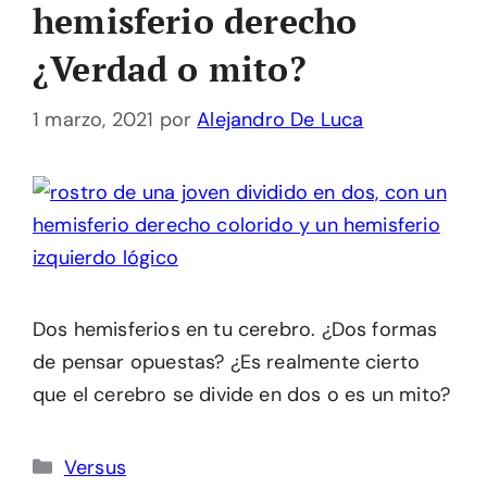
hemisferio derecho
¿Verdad o mito?
1 marzo, 2021
por
Alejandro De Luca
Dos hemisferios en tu cerebro. ¿Dos formas
de pensar opuestas? ¿Es realmente cierto
que el cerebro se divide en dos o es un mito?
Categorías
Versus