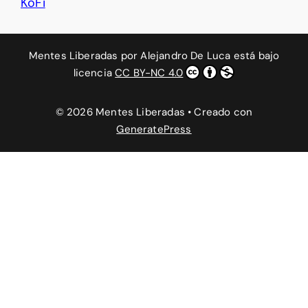
KoFi
Mentes Liberadas
por
Alejandro De Luca
está bajo
licencia
CC BY-NC 4.0
© 2026 Mentes Liberadas
• Creado con
GeneratePress