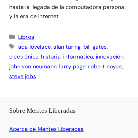
hasta la llegada de la computadora personal
y la era de Internet
Categorías
Libros
Etiquetas
ada lovelace
,
alan turing
,
bill gates
,
electrónica
,
historia
,
informática
,
innovación
,
john von neumann
,
larry page
,
robert noyce
,
steve jobs
Sobre Mentes Liberadas
Acerca de Mentes Liberadas