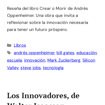
Reseña del libro Crear o Morir de Andrés
Oppenheimer. Una obra que invita a
reflexionar sobre la innovación necesaria
para tener un futuro próspero.
Categorías
Libros
Etiquetas
andrés oppenheimer
,
bill gates
,
educación
,
escuela
,
innovación
,
Mark Zuckerberg
,
Silicon
Valley
,
steve jobs
,
tecnología
Los Innovadores, de