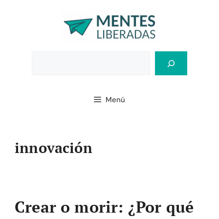
Saltar
al
contenido
Bus
Menú
innovación
Crear o morir: ¿Por qué