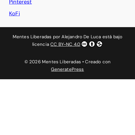
Pinterest
KoFi
Mentes Liberadas
por
Alejandro De Luca
está bajo
licencia
CC BY-NC 4.0
© 2026 Mentes Liberadas
• Creado con
GeneratePress