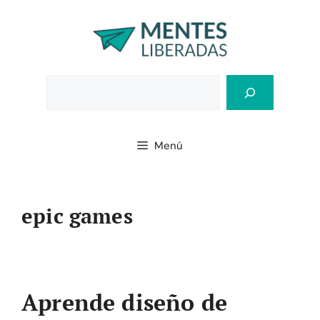
Saltar
al
contenido
Bus
Menú
epic games
Aprende diseño de