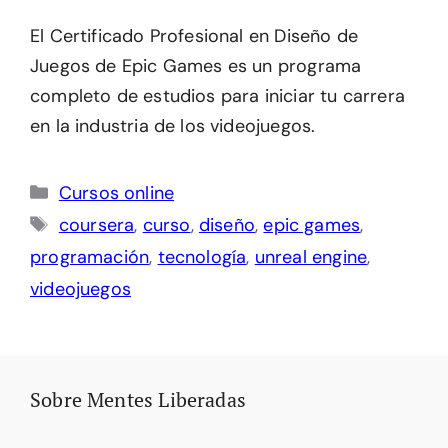
El Certificado Profesional en Diseño de
Juegos de Epic Games es un programa
completo de estudios para iniciar tu carrera
en la industria de los videojuegos.
Categorías
Cursos online
Etiquetas
coursera
,
curso
,
diseño
,
epic games
,
programación
,
tecnología
,
unreal engine
,
videojuegos
Sobre Mentes Liberadas