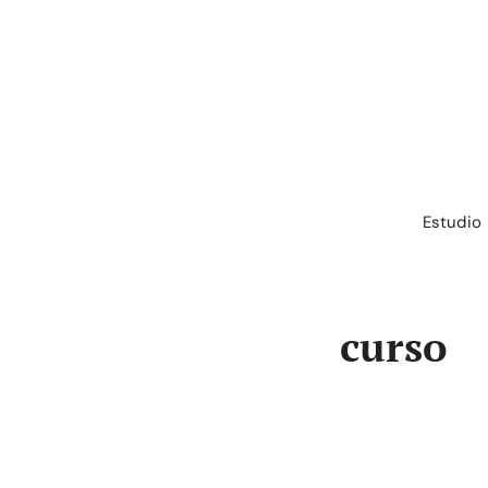
Saltar
al
contenido
Estudio
curso