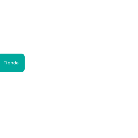
Bus
Tienda