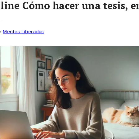
line Cómo hacer una tesis, e
a
r
Mentes Liberadas