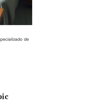
pecializado de
pic