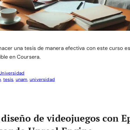
cer una tesis de manera efectiva con este curso es
ble en Coursera.
Universidad
o
,
tesis
,
unam
,
universidad
diseño de videojuegos con E