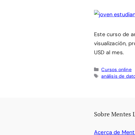
Este curso de a
visualización, 
USD al mes.
Categorías
Cursos online
Etiquetas
análisis de dat
Sobre Mentes 
Acerca de Ment