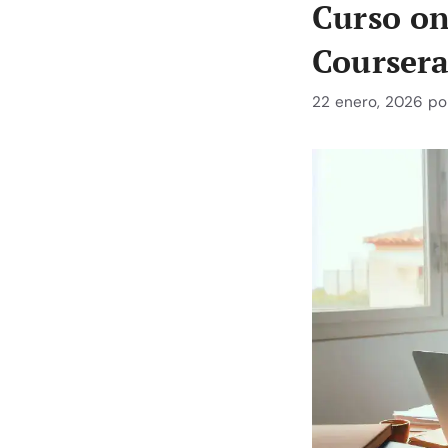
Curso on
Courser
22 enero, 2026
po