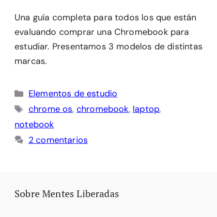
Una guía completa para todos los que están
evaluando comprar una Chromebook para
estudiar. Presentamos 3 modelos de distintas
marcas.
Categorías
Elementos de estudio
Etiquetas
chrome os
,
chromebook
,
laptop
,
notebook
2 comentarios
Sobre Mentes Liberadas