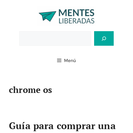
Saltar
al
contenido
Bus
Menú
chrome os
Guía para comprar una