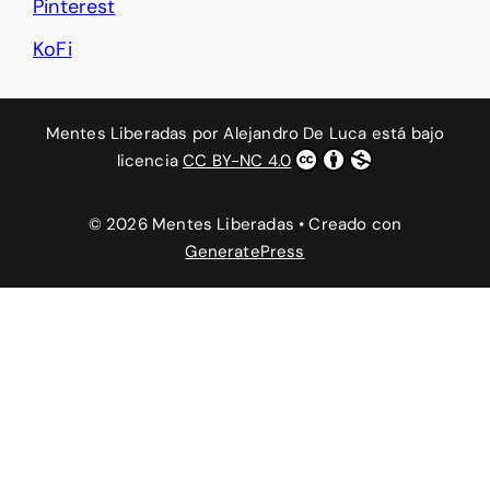
Pinterest
KoFi
Mentes Liberadas
por
Alejandro De Luca
está bajo
licencia
CC BY-NC 4.0
© 2026 Mentes Liberadas
• Creado con
GeneratePress