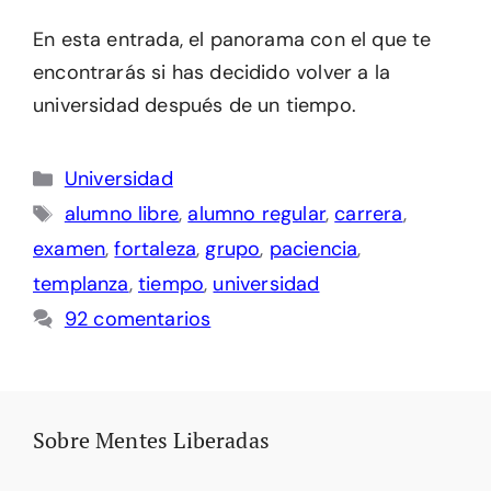
En esta entrada, el panorama con el que te
encontrarás si has decidido volver a la
universidad después de un tiempo.
Categorías
Universidad
Etiquetas
alumno libre
,
alumno regular
,
carrera
,
examen
,
fortaleza
,
grupo
,
paciencia
,
templanza
,
tiempo
,
universidad
92 comentarios
Sobre Mentes Liberadas