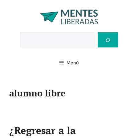
Saltar
al
contenido
Bus
Menú
alumno libre
¿Regresar a la