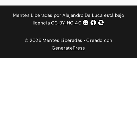
Mentes Liberadas
por
Alejandro De Luca
está bajo
licencia
CC BY-NC 4.0
© 2026 Mentes Liberadas
• Creado con
GeneratePress