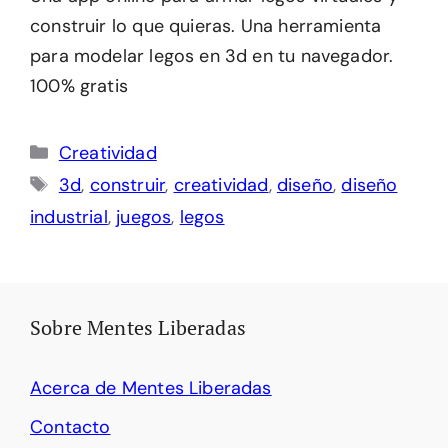
construir lo que quieras. Una herramienta
para modelar legos en 3d en tu navegador.
100% gratis
Categorías
Creatividad
Etiquetas
3d
,
construir
,
creatividad
,
diseño
,
diseño
industrial
,
juegos
,
legos
Sobre Mentes Liberadas
Acerca de Mentes Liberadas
Contacto