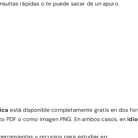
onsultas rápidas o te puede sacar de un apuro.
ica
está disponible completamente gratis en dos fo
o PDF o como imagen PNG. En ambos casos, en
idi
erramientas y recursos para estudiar en: