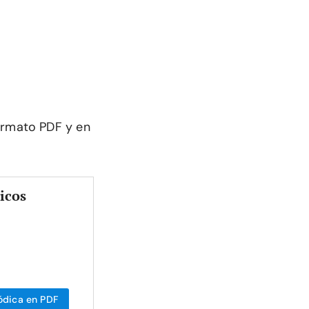
formato PDF y en
icos
ódica en PDF