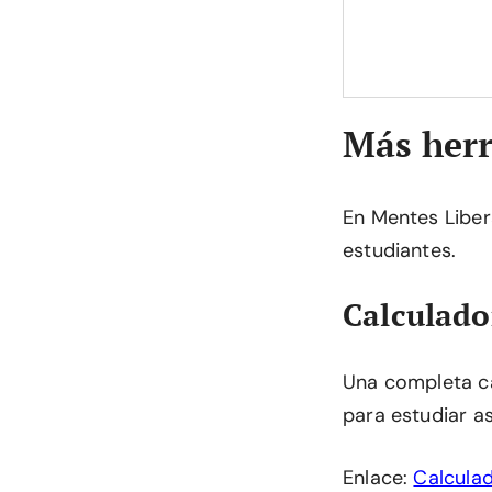
Más herr
En Mentes Liber
estudiantes.
Calculador
Una completa ca
para estudiar a
Enlace:
Calculad