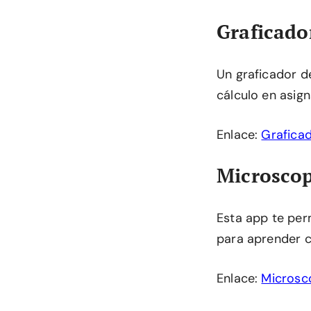
Graficado
Un graficador d
cálculo en asig
Enlace:
Grafica
Microscop
Esta app te per
para aprender c
Enlace:
Microsco