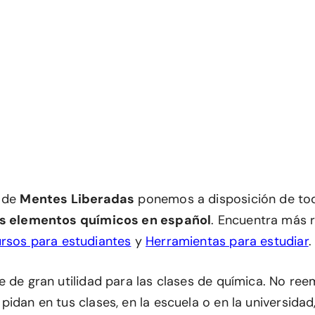
n de
Mentes Liberadas
ponemos a disposición de t
os elementos químicos en español
. Encuentra más r
rsos para estudiantes
y
Herramientas para estudiar
.
e de gran utilidad para las clases de química. No ree
pidan en tus clases, en la escuela o en la universida