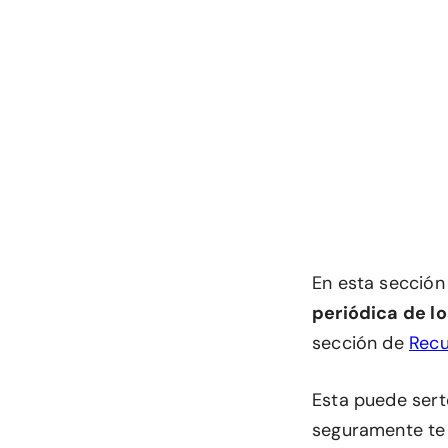
En esta secció
periódica de l
sección de
Recu
Esta puede sert
seguramente te 