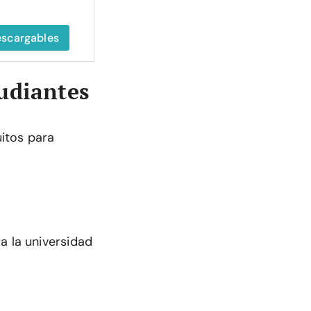
escargables
udiantes
itos para
a la universidad