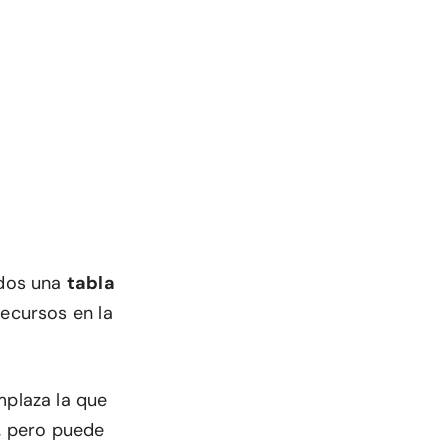
odos una
tabla
ecursos en la
mplaza la que
d, pero puede