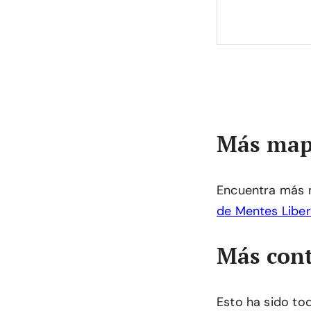
Más map
Encuentra más 
de Mentes Libe
Más cont
Esto ha sido to