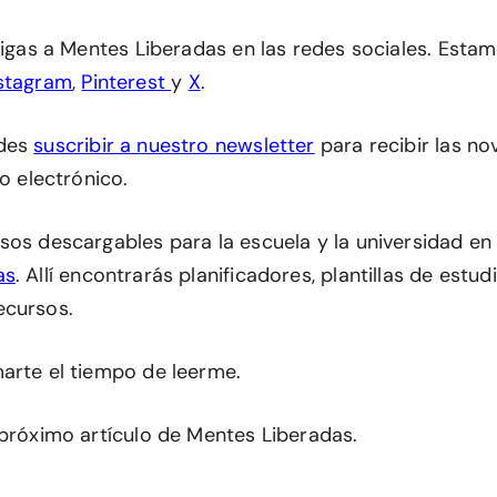
 sigas a Mentes Liberadas en las redes sociales. Esta
stagram
,
Pinterest
y
X
.
edes
suscribir a nuestro newsletter
para recibir las n
eo electrónico.
sos descargables para la escuela y la universidad en
as
. Allí encontrarás planificadores, plantillas de estu
ecursos.
arte el tiempo de leerme.
 próximo artículo de Mentes Liberadas.