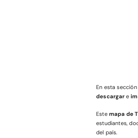
En esta secció
descargar
e
im
Este
mapa de T
estudiantes, do
del país.