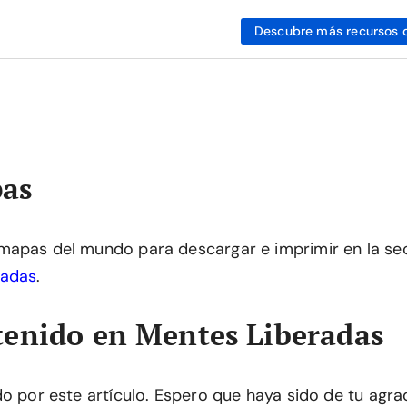
Descubre más recursos 
as
mapas del mundo para descargar e imprimir en la se
radas
.
enido en Mentes Liberadas
do por este artículo. Espero que haya sido de tu agra