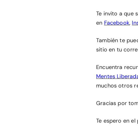
Te invito a que
en
Facebook
,
In
También te pu
sitio en tu corr
Encuentra recur
Mentes Liberad
muchos otros r
Gracias por tom
Te espero en el