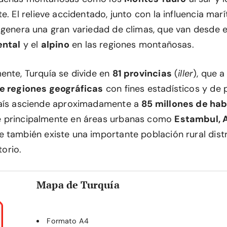
te. El relieve accidentado, junto con la influencia marí
 genera una gran variedad de climas, que van desde 
ental
y el
alpino
en las regiones montañosas.
ente, Turquía se divide en
81 provincias
(
iller
), que a
te regiones geográficas
con fines estadísticos y de p
país asciende aproximadamente a
85 millones de ha
 principalmente en áreas urbanas como
Estambul, 
e también existe una importante población rural distr
torio.
Mapa de Turquía
Formato A4