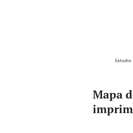
Saltar
al
contenido
Estudio
Mapa de
imprim