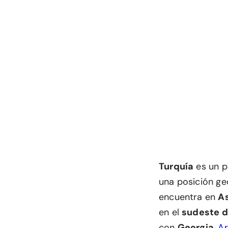
Turquía
es un p
una posición geo
encuentra en
As
en el
sudeste d
con
Georgia
,
A