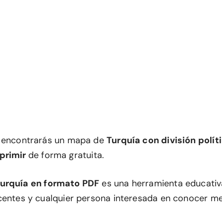
n encontrarás un mapa de
Turquía con división polít
primir
de forma gratuita.
urquía en formato PDF
es una herramienta educati
centes y cualquier persona interesada en conocer mej