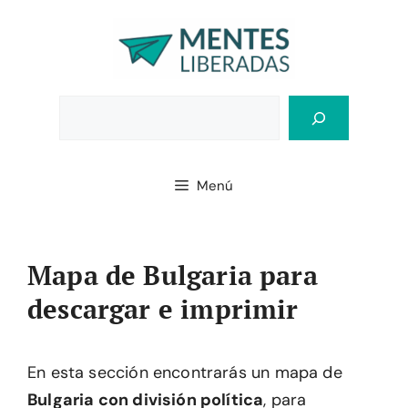
Saltar
al
contenido
Bus
Menú
Mapa de Bulgaria para
descargar e imprimir
En esta sección encontrarás un mapa de
Bulgaria con división política
, para