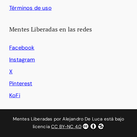
Términos de uso
Mentes Liberadas en las redes
Facebook
Instagram
X
Pinterest
KoFi
Mentes Liberadas
por
Alejandro De Luca
está bajo
licencia
CC BY-NC 4.0