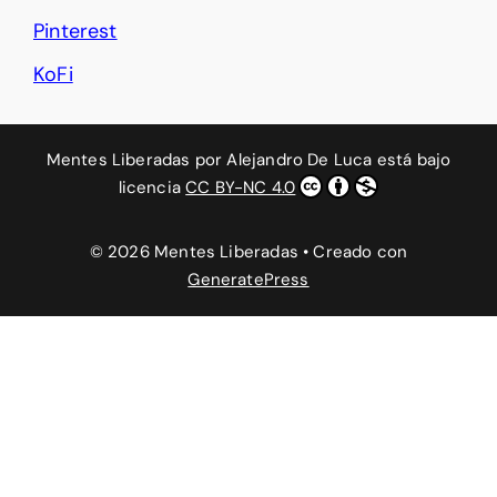
Pinterest
KoFi
Mentes Liberadas
por
Alejandro De Luca
está bajo
licencia
CC BY-NC 4.0
© 2026 Mentes Liberadas
• Creado con
GeneratePress