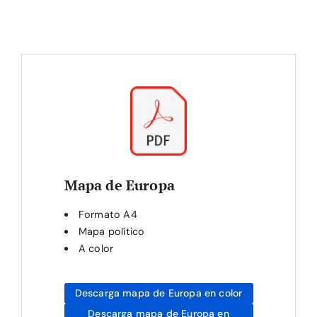
Mapa de Europa
Formato A4
Mapa político
A color
Descarga mapa de Europa en color
Descarga mapa de Europa en