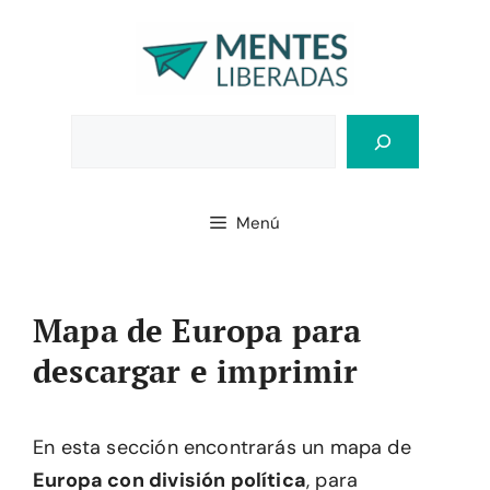
Saltar
al
contenido
Bus
Menú
Mapa de Europa para
descargar e imprimir
En esta sección encontrarás un mapa de
Europa con división política
, para