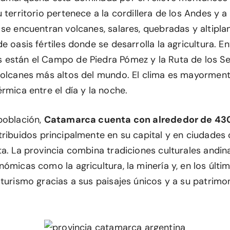
 territorio pertenece a la cordillera de los Andes y a 
 se encuentran volcanes, salares, quebradas y altipla
e oasis fértiles donde se desarrolla la agricultura. En
están el Campo de Piedra Pómez y la Ruta de los Se
volcanes más altos del mundo. El clima es mayorment
rmica entre el día y la noche.
población,
Catamarca cuenta con alrededor de 43
stribuidos principalmente en su capital y en ciudade
ta. La provincia combina tradiciones culturales andin
ómicas como la agricultura, la minería y, en los últi
turismo gracias a sus paisajes únicos y a su patrimon