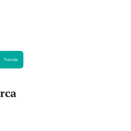
Bus
Tienda
rca