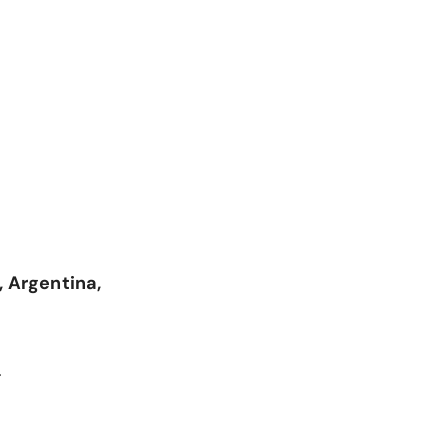
 Argentina,
.