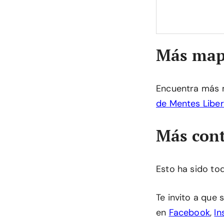
Más map
Encuentra más 
de Mentes Libe
Más cont
Esto ha sido to
Te invito a que
en
Facebook
,
In