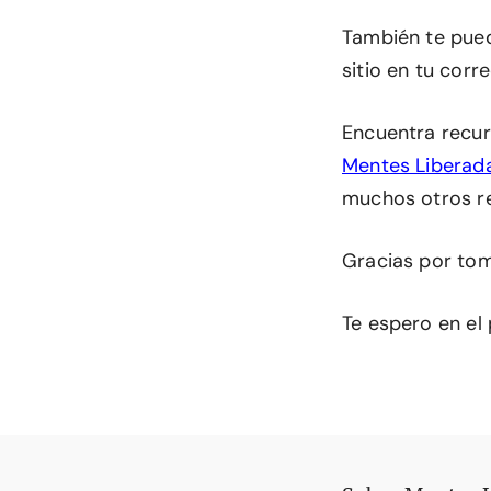
También te pu
sitio en tu corr
Encuentra recur
Mentes Liberad
muchos otros r
Gracias por tom
Te espero en el