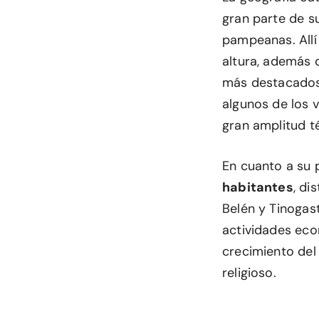
gran parte de su
pampeanas. Allí
altura, además d
más destacados 
algunos de los 
gran amplitud té
En cuanto a su 
habitantes
, di
Belén y Tinogas
actividades econ
crecimiento del 
religioso.