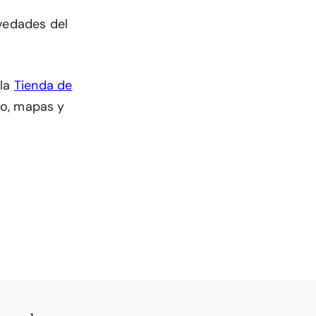
ovedades del
 la
Tienda de
dio, mapas y