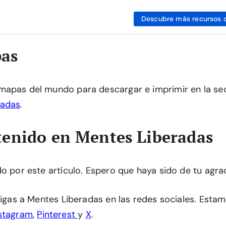
Descubre más recursos 
as
mapas del mundo para descargar e imprimir en la se
radas
.
enido en Mentes Liberadas
do por este artículo. Espero que haya sido de tu agra
 sigas a Mentes Liberadas en las redes sociales. Esta
stagram
,
Pinterest
y
X
.