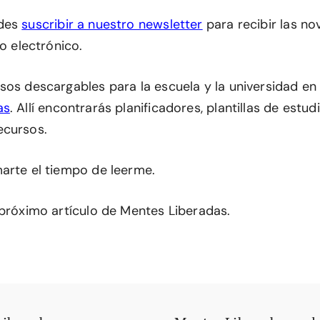
edes
suscribir a nuestro newsletter
para recibir las n
eo electrónico.
sos descargables para la escuela y la universidad en
as
. Allí encontrarás planificadores, plantillas de estu
ecursos.
arte el tiempo de leerme.
 próximo artículo de Mentes Liberadas.