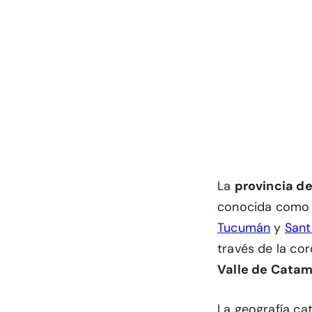
La
provincia d
conocida como
Tucumán
y
Sant
través de la cor
Valle de Cata
La geografía ca