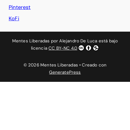
Pinterest
KoFi
Mentes Liberadas
por
Alejandro De Luca
está bajo
licencia
CC BY-NC 4.0
© 2026 Mentes Liberadas
• Creado con
GeneratePress