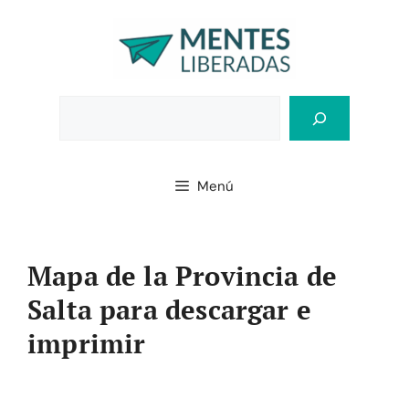
Saltar
al
contenido
Bus
Menú
Mapa de la Provincia de
Salta para descargar e
imprimir