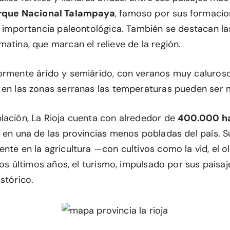
rque Nacional Talampaya
, famoso por sus formaci
u importancia paleontológica. También se destacan las
atina, que marcan el relieve de la región.
ormente árido y semiárido, con veranos muy caluroso
 en las zonas serranas las temperaturas pueden ser
lación, La Rioja cuenta con alrededor de
400.000 h
e en una de las provincias menos pobladas del país. 
nte en la agricultura —con cultivos como la vid, el ol
 los últimos años, el turismo, impulsado por sus paisaj
stórico.