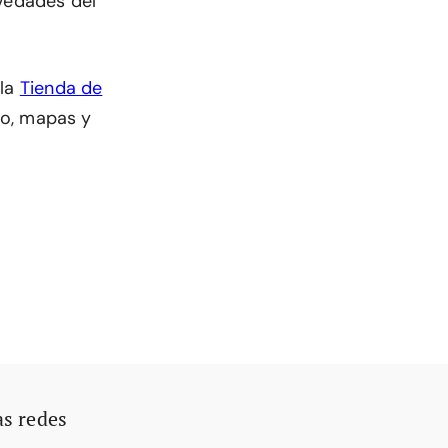
ovedades del
 la
Tienda de
dio, mapas y
as redes