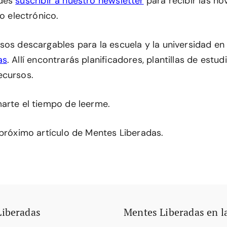
edes
suscribir a nuestro newsletter
para recibir las n
eo electrónico.
sos descargables para la escuela y la universidad en
as
. Allí encontrarás planificadores, plantillas de estu
ecursos.
arte el tiempo de leerme.
 próximo artículo de Mentes Liberadas.
Liberadas
Mentes Liberadas en l