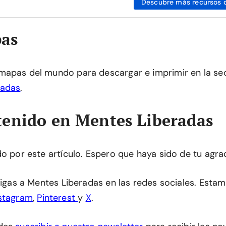
Descubre más recursos 
as
mapas del mundo para descargar e imprimir en la se
radas
.
enido en Mentes Liberadas
do por este artículo. Espero que haya sido de tu agra
 sigas a Mentes Liberadas en las redes sociales. Esta
stagram
,
Pinterest
y
X
.