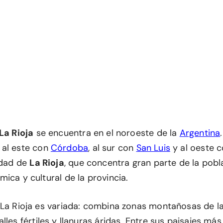
La Rioja
se encuentra en el noroeste de la
Argentina
, al este con
Córdoba
, al sur con
San Luis
y al oeste 
udad de
La Rioja
, que concentra gran parte de la pobl
ica y cultural de la provincia.
 La Rioja es variada: combina zonas montañosas de l
valles fértiles y llanuras áridas. Entre sus paisajes m