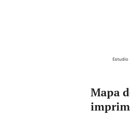
Saltar
al
contenido
Estudio
Mapa de
imprim