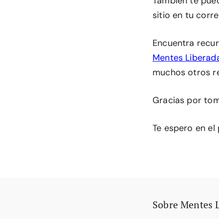
También te pu
sitio en tu corr
Encuentra recur
Mentes Liberad
muchos otros r
Gracias por tom
Te espero en el
Sobre Mentes 