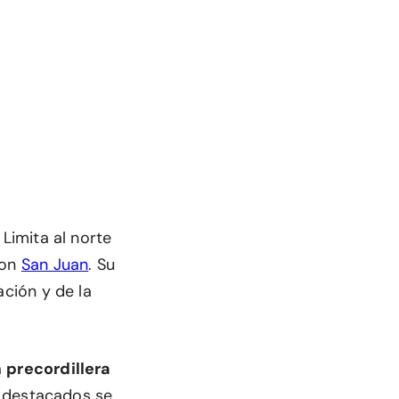
. Limita al norte
con
San Juan
. Su
ación y de la
a
precordillera
ás destacados se