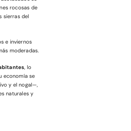
ones rocosas de
 sierras del
s e inviernos
 más moderadas.
abitantes
, lo
Su economía se
ivo y el nogal—,
es naturales y