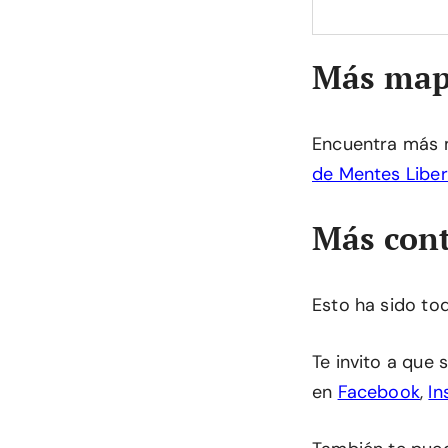
Más map
Encuentra más 
de Mentes Libe
Más cont
Esto ha sido to
Te invito a que
en
Facebook
,
In