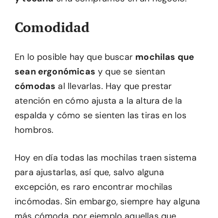
Comodidad
En lo posible hay que buscar
mochilas que
sean ergonómicas
y que se sientan
cómodas
al llevarlas. Hay que prestar
atención en cómo ajusta a la altura de la
espalda y cómo se sienten las tiras en los
hombros.
Hoy en día todas las mochilas traen sistema
para ajustarlas, así que, salvo alguna
excepción, es raro encontrar mochilas
incómodas. Sin embargo, siempre hay alguna
más cómoda, por ejemplo aquellas que