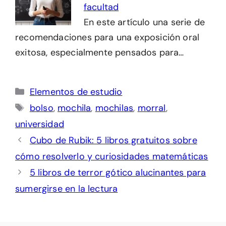
facultad
En este artículo una serie de
recomendaciones para una exposición oral
exitosa, especialmente pensados para…
Categorías
Elementos de estudio
Etiquetas
bolso
,
mochila
,
mochilas
,
morral
,
universidad
Cubo de Rubik: 5 libros gratuitos sobre
cómo resolverlo y curiosidades matemáticas
5 libros de terror gótico alucinantes para
sumergirse en la lectura