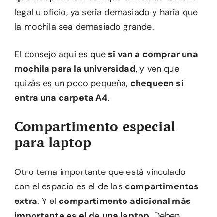
legal u oficio, ya sería demasiado y haría que
la mochila sea demasiado grande.
El consejo aquí es que
si van a comprar una
mochila para la universidad
, y ven que
quizás es un poco pequeña,
chequeen si
entra una carpeta A4
.
Compartimento especial
para laptop
Otro tema importante que está vinculado
con el espacio es el de los
compartimentos
extra
. Y el
compartimento adicional más
importante es el de una laptop
. Deben