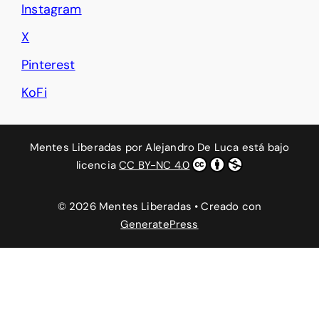
Instagram
X
Pinterest
KoFi
Mentes Liberadas
por
Alejandro De Luca
está bajo
licencia
CC BY-NC 4.0
© 2026 Mentes Liberadas
• Creado con
GeneratePress