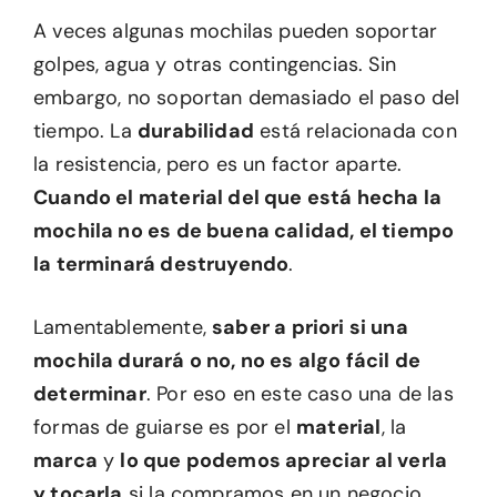
A veces algunas mochilas pueden soportar
golpes, agua y otras contingencias. Sin
embargo, no soportan demasiado el paso del
tiempo. La
durabilidad
está relacionada con
la resistencia, pero es un factor aparte.
Cuando el material del que está hecha la
mochila no es de buena calidad, el tiempo
la terminará destruyendo
.
Lamentablemente,
saber a priori si una
mochila durará o no, no es algo fácil de
determinar
. Por eso en este caso una de las
formas de guiarse es por el
material
, la
marca
y
lo que podemos apreciar al verla
y tocarla
si la compramos en un negocio.