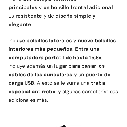
principales
y
un bolsillo frontal adicional
.
Es
resistente
y de
diseño simple y
elegante
.
Incluye
bolsillos laterales
y
nueve bolsillos
interiores más pequeños
.
Entra una
computadora portátil de hasta 15,6»
.
Incluye además un
lugar para pasar los
cables de los auriculares
y un
puerto de
carga USB
. A esto se le suma una
traba
especial antirrobo
, y algunas características
adicionales más.