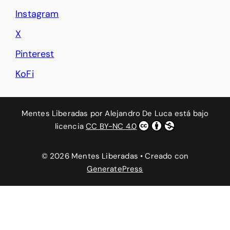
Instagram
X
Pinterest
KoFi
Mentes Liberadas
por
Alejandro De Luca
está bajo
licencia
CC BY-NC 4.0
© 2026 Mentes Liberadas
• Creado con
GeneratePress