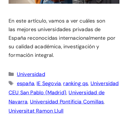
En este artículo, vamos a ver cuáles son
las mejores universidades privadas de
España reconocidas internacionalmente por
su calidad académica, investigación y
formación integral.
Categorías
Universidad
Etiquetas
españa
,
IE Segovia
,
ranking qs
,
Universidad
CEU San Pablo (Madrid)
,
Universidad de
Navarra
,
Universidad Pontificia Comillas
,
Universitat Ramon Llull