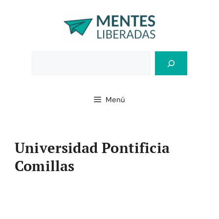
Saltar
al
contenido
Bus
Menú
Universidad Pontificia
Comillas