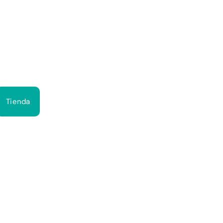
Bus
Tienda