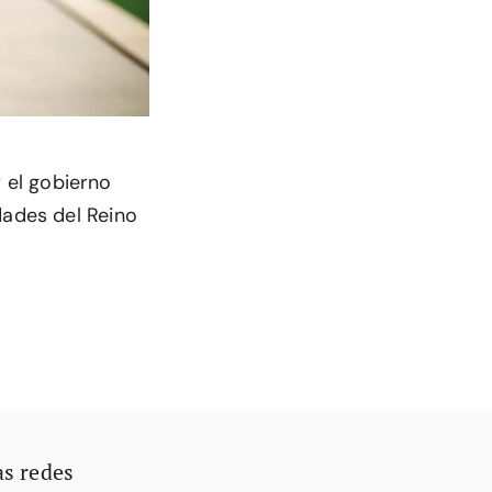
 el gobierno
dades del Reino
as redes