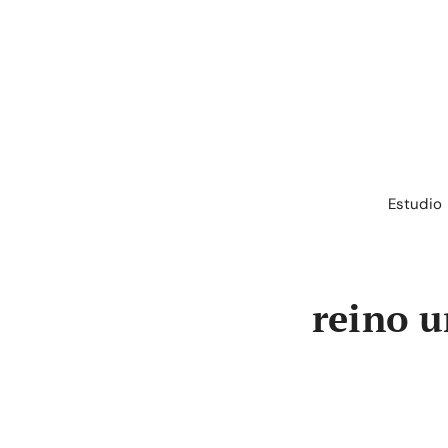
Saltar
al
contenido
Estudio
reino 