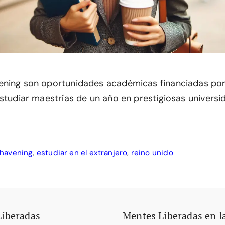
ning son oportunidades académicas financiadas por
estudiar maestrías de un año en prestigiosas universi
havening
,
estudiar en el extranjero
,
reino unido
Liberadas
Mentes Liberadas en l