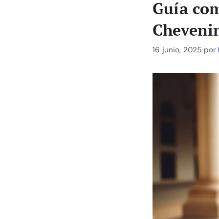
Guía com
Chevenin
16 junio, 2025
por