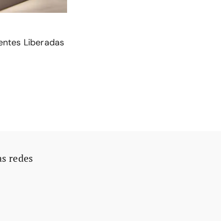
entes Liberadas
as redes