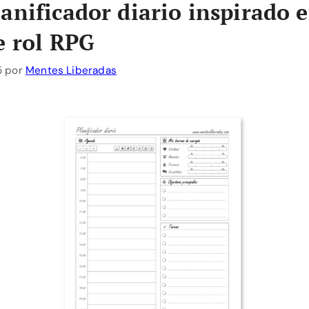
anificador diario inspirado e
e rol RPG
5
por
Mentes Liberadas