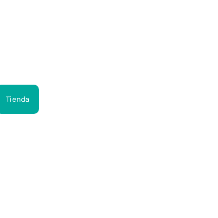
Bus
Tienda