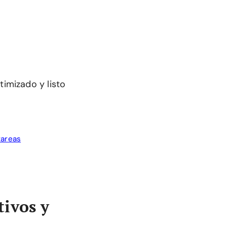
timizado y listo
tareas
tivos y