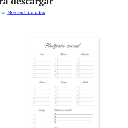
ra descargar
por
Mentes Liberadas