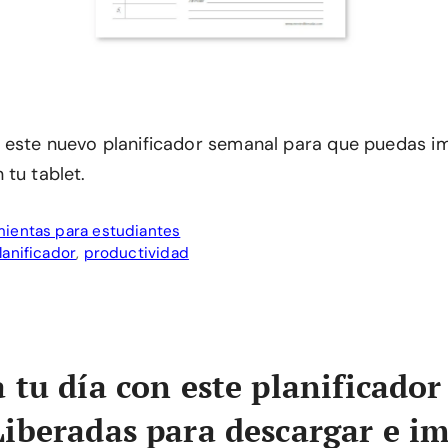
este nuevo planificador semanal para que puedas im
 tu tablet.
ientas para estudiantes
lanificador
,
productividad
 tu día con este planificador
iberadas para descargar e i