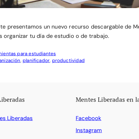
o te presentamos un nuevo recurso descargable de M
 organizar tu día de estudio o de trabajo.
ientas para estudiantes
anización
,
planificador
,
productividad
Liberadas
Mentes Liberadas en l
es Liberadas
Facebook
Instagram