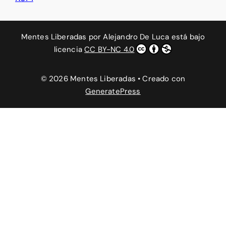
Mentes Liberadas
por
Alejandro De Luca
está bajo
licencia
CC BY-NC 4.0
© 2026 Mentes Liberadas
• Creado con
GeneratePress