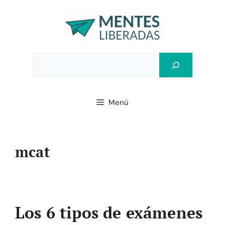
Saltar
al
contenido
Bus
Menú
mcat
Los 6 tipos de exámenes