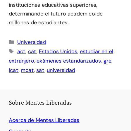
instituciones educativas superiores,
determinando el futuro académico de
millones de estudiantes.
Categorías
Universidad
Etiquetas
act
,
cat
,
Estados Unidos
,
estudiar en el
extranjero
,
exámenes estandarizados
,
gre
,
lcat
,
mcat
,
sat
,
universidad
Sobre Mentes Liberadas
Acerca de Mentes Liberadas