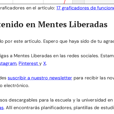
aficadores en el artículo:
17 graficadores de funcio
enido en Mentes Liberadas
do por este artículo. Espero que haya sido de tu agra
 sigas a Mentes Liberadas en las redes sociales. Esta
stagram
,
Pinterest
y
X
.
edes
suscribir a nuestro newsletter
para recibir las n
eo electrónico.
sos descargables para la escuela y la universidad en
as
. Allí encontrarás planificadores, plantillas de estu