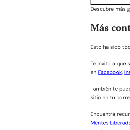
Descubre más gr
Más cont
Esto ha sido to
Te invito a que
en
Facebook
,
In
También te pu
sitio en tu corr
Encuentra recur
Mentes Liberad