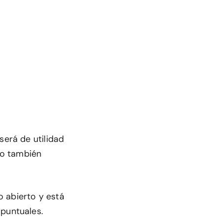
será de utilidad
no también
o abierto y está
 puntuales.