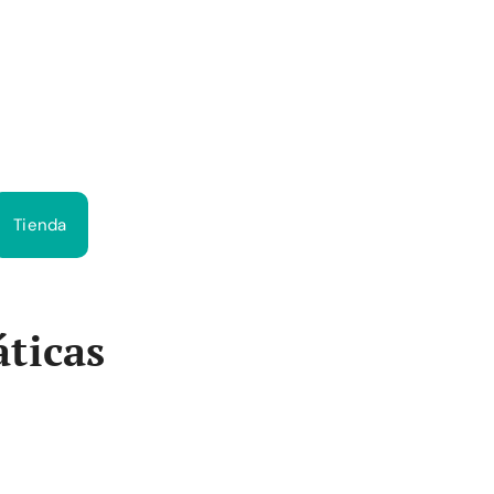
Bus
Tienda
ticas