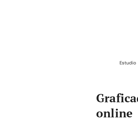
Saltar
al
contenido
Estudio
Grafica
online