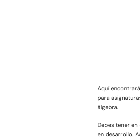
Aquí encontrar
para asignatura
álgebra.
Debes tener en 
en desarrollo. 