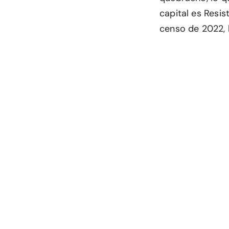
capital es Resis
censo de 2022, 