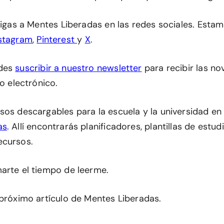
 sigas a Mentes Liberadas en las redes sociales. Esta
stagram
,
Pinterest
y
X
.
edes
suscribir a nuestro newsletter
para recibir las n
eo electrónico.
sos descargables para la escuela y la universidad en
as
. Allí encontrarás planificadores, plantillas de estu
ecursos.
arte el tiempo de leerme.
 próximo artículo de Mentes Liberadas.