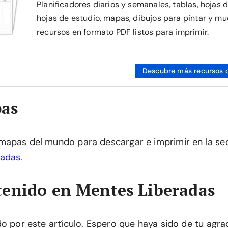
Planificadores diarios y semanales, tablas, hojas 
hojas de estudio, mapas, dibujos para pintar y mu
recursos en formato PDF listos para imprimir.
Descubre más recursos 
as
mapas del mundo para descargar e imprimir en la se
radas
.
enido en Mentes Liberadas
do por este artículo. Espero que haya sido de tu agra