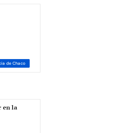
cia de Chaco
 en la