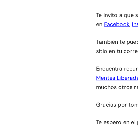
Te invito a que
en
Facebook
,
In
También te pu
sitio en tu corr
Encuentra recur
Mentes Liberad
muchos otros r
Gracias por tom
Te espero en el