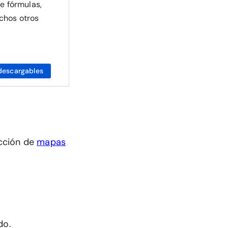
de fórmulas,
chos otros
descargables
cción de
mapas
do.