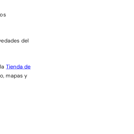
mos
ovedades del
 la
Tienda de
dio, mapas y