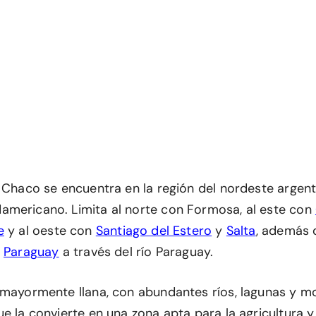
l Chaco se encuentra en la región del nordeste argent
mericano. Limita al norte con Formosa, al este con
e
y al oeste con
Santiago del Estero
y
Salta
, además 
n
Paraguay
a través del río Paraguay.
 mayormente llana, con abundantes ríos, lagunas y m
e la convierte en una zona apta para la agricultura y