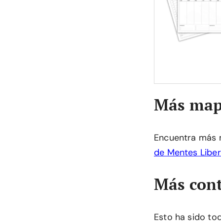
Más map
Encuentra más 
de Mentes Libe
Más cont
Esto ha sido to