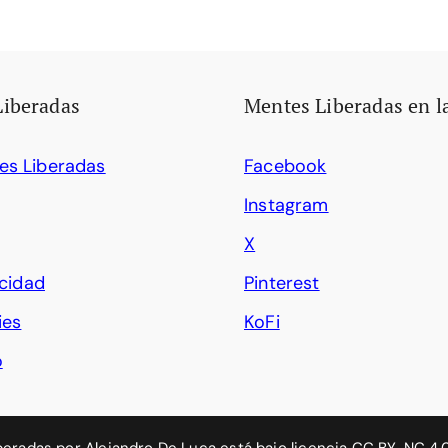
Liberadas
Mentes Liberadas en l
es Liberadas
Facebook
Instagram
X
acidad
Pinterest
ies
KoFi
o