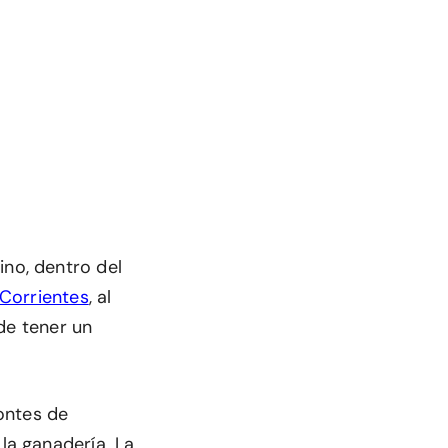
ino, dentro del
Corrientes
, al
de tener un
ontes de
 la ganadería. La