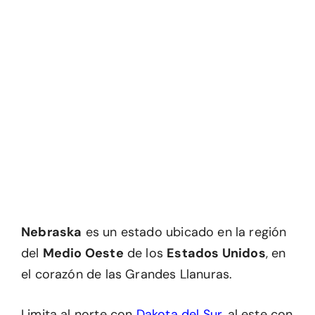
Nebraska
es un estado ubicado en la región
del
Medio Oeste
de los
Estados Unidos
, en
el corazón de las Grandes Llanuras.
Limita al norte con
Dakota del Sur
, al este con