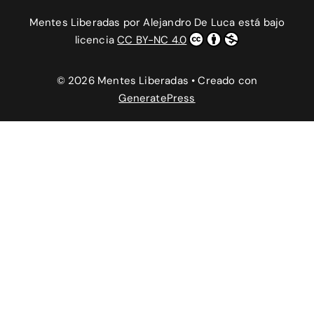
Mentes Liberadas
por
Alejandro De Luca
está bajo
licencia
CC BY-NC 4.0
© 2026 Mentes Liberadas
• Creado con
GeneratePress