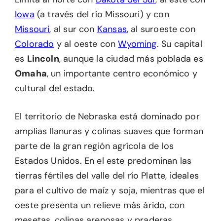
Iowa
(a través del río Missouri) y con
Missouri
, al sur con
Kansas
, al suroeste con
Colorado
y al oeste con
Wyoming
. Su capital
es
Lincoln
, aunque la ciudad más poblada es
Omaha
, un importante centro económico y
cultural del estado.
El territorio de Nebraska está dominado por
amplias llanuras y colinas suaves que forman
parte de la gran región agrícola de los
Estados Unidos. En el este predominan las
tierras fértiles del valle del río Platte, ideales
para el cultivo de maíz y soja, mientras que el
oeste presenta un relieve más árido, con
mesetas, colinas arenosas y praderas